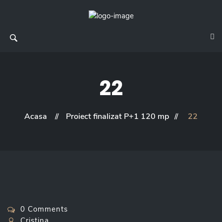
22
Acasa
Proiect finalizat P+1 120 mp
22
0 Comments
Cristina