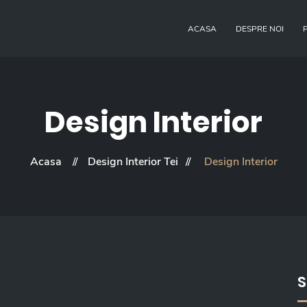
ACASA
DESPRE NOI
Design Interior
Acasa
Design Interior Tei
Design Interior
S